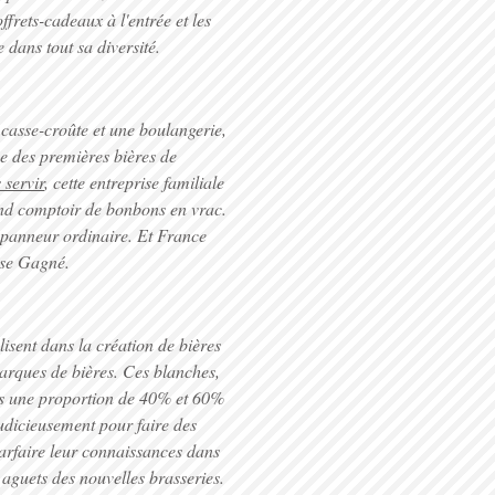
frets-cadeaux à l'entrée et les
 dans tout sa diversité.
asse-croûte et une boulangerie,
ée des premières bières de
 servir
, cette entreprise familiale
and comptoir de bonbons en vrac.
dépanneur ordinaire. Et France
yse Gagné.
lisent dans la création de bières
arques de bières. Ces blanches,
ns une proportion de 40% et 60%
udicieusement pour faire des
parfaire leur connaissances dans
u aguets des nouvelles brasseries.