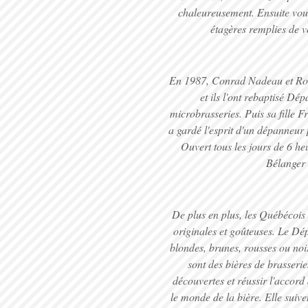
chaleureusement. Ensuite vous 
étagères remplies de ve
En 1987, Conrad Nadeau et Rola
et ils l'ont rebaptisé Dé
microbrasseries. Puis sa fille 
a gardé l'esprit d'un dépanneur
Ouvert tous les jours de 6 he
Bélanger 
De plus en plus, les Québécois 
originales et goûteuses. Le Dé
blondes, brunes, rousses ou no
sont des bières de brasseri
découvertes et réussir l'accord
le monde de la bière. Elle suive