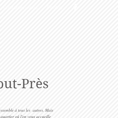
Contactez-nous
Photos
ut-Près
essemble à tous les autres. Mais
quartier où l'on vous accueille