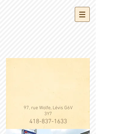
97, rue Wolfe, Lévis G6V
3Y7
418-837-1633