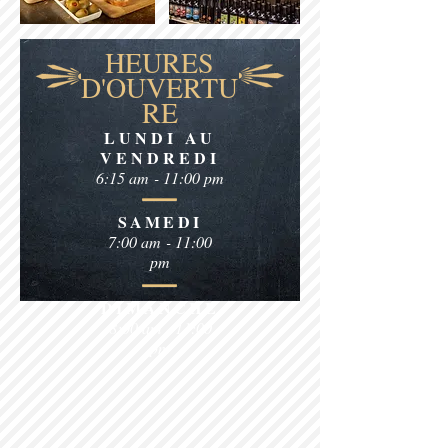
HEURES
D'OUVERTU
RE
LUNDI AU
VENDREDI
6:15 am - 11:00 pm
SAMEDI
7:00 am - 11:00
pm
DIMANCHE
8:00 am - 11:00
pm